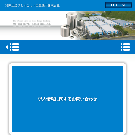
冷間圧造ひとすじに・三豊機工株式会社
HOME
会社概要
製品情報
工場
求人情報に関するお問い合わせ
採用情報
ACCESS