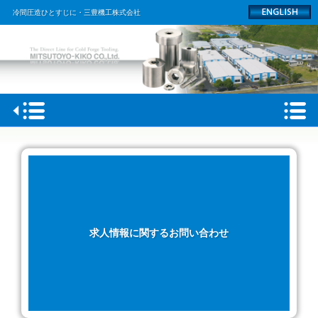
冷間圧造ひとすじに・三豊機工株式会社
HOME
会社概要
製品情報
工場
求人情報に関するお問い合わせ
採用情報
ACCESS