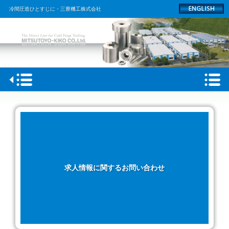
冷間圧造ひとすじに・三豊機工株式会社
HOME
会社概要
製品情報
工場
求人情報に関するお問い合わせ
採用情報
ACCESS