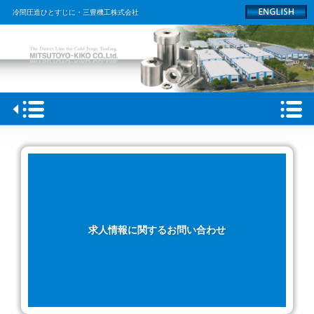
冷間圧造ひとすじに・三豊機工株式会社
HOME
会社概要
製品情報
工場
求人情報に関するお問い合わせ
採用情報
ACCESS