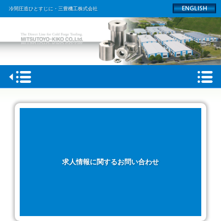
冷間圧造ひとすじに・三豊機工株式会社
HOME
会社概要
製品情報
工場
求人情報に関するお問い合わせ
採用情報
ACCESS